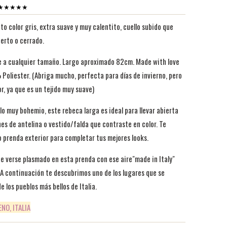
es ★★★★★
o color gris, extra suave y muy calentito, cuello subido que
ierto o cerrado.
e a cualquier tamaño. Largo aproximado 82cm. Made with love
Poliester. (Abriga mucho, perfecta para días de invierno, pero
or, ya que es un tejido muy suave)
lo muy bohemio, este rebeca larga es ideal para llevar abierta
es de antelina o vestido/falda que contraste en color. Te
 prenda exterior para completar tus mejores looks.
ede verse plasmado en esta prenda con
ese aire
"made in Italy"
 A continuación te descubrimos
uno de los lugares que se
e los pueblos más bellos de Italia.
NO, ITALIA