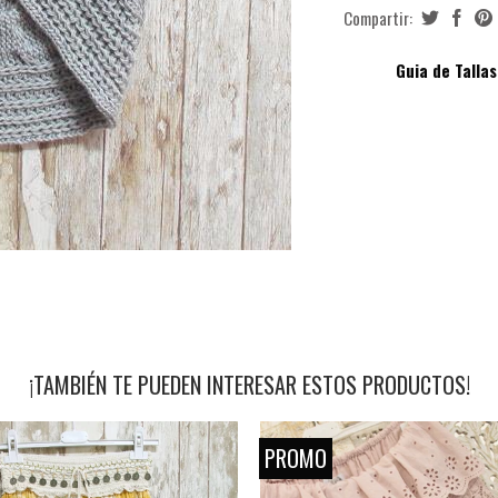
Compartir:
Guia de Tallas
¡TAMBIÉN TE PUEDEN INTERESAR ESTOS PRODUCTOS!
PROMO