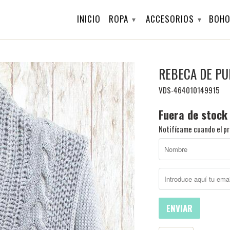
INICIO
ROPA
ACCESORIOS
BOHO
▾
▾
REBECA DE PU
VDS-464010149915
Fuera de stock
Notifícame cuando el pr
ENVIAR