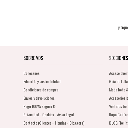
¡Etiqu
SOBRE VDS
SECCIONES
Conócenos
Acceso clien
Filosofía y sostenibilidad
Guía de talla
Condiciones de compra
Moda boho &
Envíos y devoluciones
Accesorios b
Pago 100% seguro 🔒
Vestidos boh
Privacidad - Cookies - Aviso Legal
Ropa Califor
Contacto (Clientes - Tiendas - Bloggers)
BLOG "be in