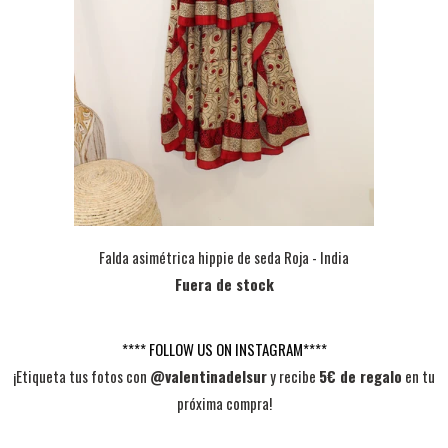
Falda asimétrica hippie de seda Roja - India
Fuera de stock
**** FOLLOW US ON INSTAGRAM****
¡Etiqueta tus fotos con
@valentinadelsur
y recibe
5€ de regalo
en tu
próxima compra!