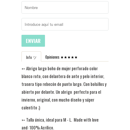
ENVIAR
Opiniones ★★★★★
Info ツ
➳ Abrigo largo boho de mujer perforado color
blanco roto, con delantera de ante y pelo interior,
trasera tipo rebecón de punto largo. Con bolsillos y
abierto por delante. Un abrigo perfecto para el
invierno, original, con mucho diseño y súper
calentito ;)
➳
Talla única, ideal para M - L. Made with love
and: 100% Acrílico.