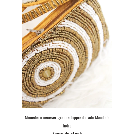
Monedero neceser grande hippie dorado Mandala
India
Fuera de stock