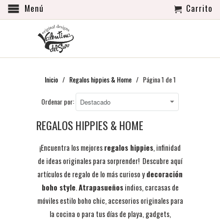
Menú
Carrito
Inicio
/
Regalos hippies & Home
/ Página 1 de 1
Ordenar por:
REGALOS HIPPIES & HOME
¡Encuentra los mejores
regalos hippies
, infinidad
de ideas originales para sorprender! Descubre aquí
artículos de regalo de lo más curioso y
decoración
boho style
.
Atrapasueños
indios, carcasas de
móviles estilo boho chic, accesorios originales para
la cocina o para tus días de playa, g
adgets,