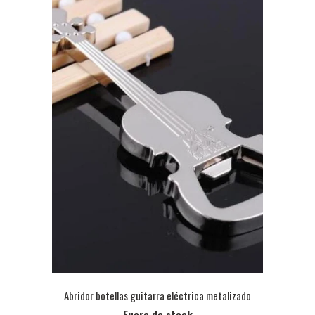
Abridor botellas guitarra eléctrica metalizado
Fuera de stock