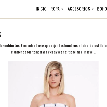
INICIO
ROPA
ACCESORIOS
BOHO
▾
▾
S
descubiertos
. Encuentra blusas que dejan tus
hombros al aire de estilo b
mantiene cada temporada y cada vez nos tiene más "in love"...