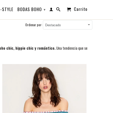
Carrito
-STYLE
BODAS BOHO
▾
Ordenar por:
oho chic, hippie chic y romántico.
Una tendencia que se