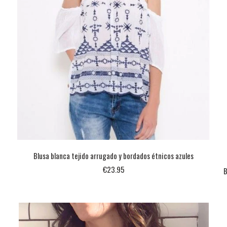
Blusa blanca tejido arrugado y bordados étnicos azules
€23.95
B