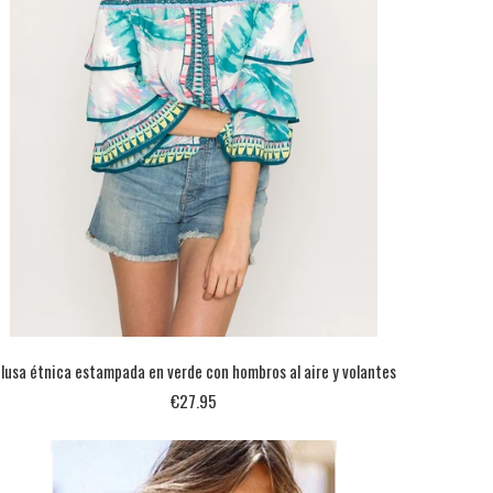
lusa étnica estampada en verde con hombros al aire y volantes
€27.95