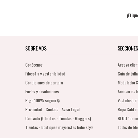
¡Etiqu
SOBRE VDS
SECCIONES
Conócenos
Acceso clien
Filosofía y sostenibilidad
Guía de talla
Condiciones de compra
Moda boho &
Envíos y devoluciones
Accesorios b
Pago 100% seguro 🔒
Vestidos boh
Privacidad - Cookies - Aviso Legal
Ropa Califor
Contacto (Clientes - Tiendas - Bloggers)
BLOG "be in
Tiendas - boutiques mayoristas boho style
Looks de bl