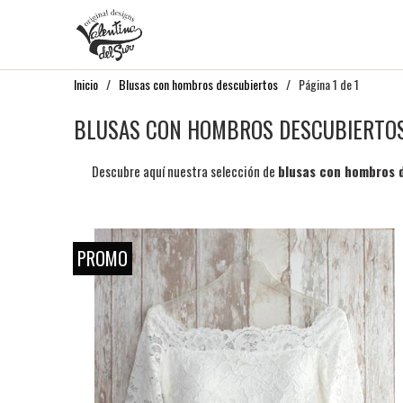
Inicio
/
Blusas con hombros descubiertos
/ Página 1 de 1
BLUSAS CON HOMBROS DESCUBIERTO
Descubre aquí nuestra selección de
blusas con hombros 
PROMO