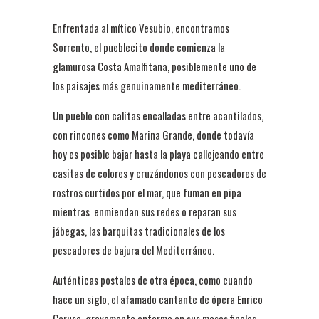
Enfrentada al mítico Vesubio, encontramos
Sorrento, el pueblecito donde comienza la
glamurosa Costa Amalfitana, posiblemente uno de
los paisajes más genuinamente mediterráneo.
Un pueblo con calitas encalladas entre acantilados,
con rincones como Marina Grande, donde todavía
hoy es posible bajar hasta la playa callejeando entre
casitas de colores y cruzándonos con pescadores de
rostros curtidos por el mar, que fuman en pipa
mientras enmiendan sus redes o reparan sus
jábegas, las barquitas tradicionales de los
pescadores de bajura del Mediterráneo.
Auténticas postales de otra época, como cuando
hace un siglo, el afamado cantante de ópera Enrico
Caruso, gravemente enfermo en sus meses finales