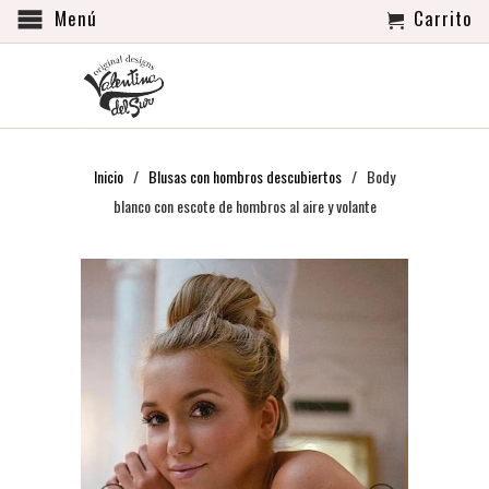
Menú
Carrito
Inicio
/
Blusas con hombros descubiertos
/ Body
blanco con escote de hombros al aire y volante