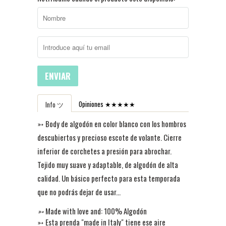
ENVIAR
Opiniones ★★★★★
Info ツ
➳
Body de algodón en color blanco con los hombros
descubiertos y precioso escote de volante. Cierre
inferior de corchetes a presión para abrochar.
Tejido muy suave y adaptable, de algodón de alta
calidad. Un básico perfecto para esta temporada
que no podrás dejar de usar...
➳
Made with love and: 100% Algodón
➳
Esta prenda "made in Italy" tiene ese aire