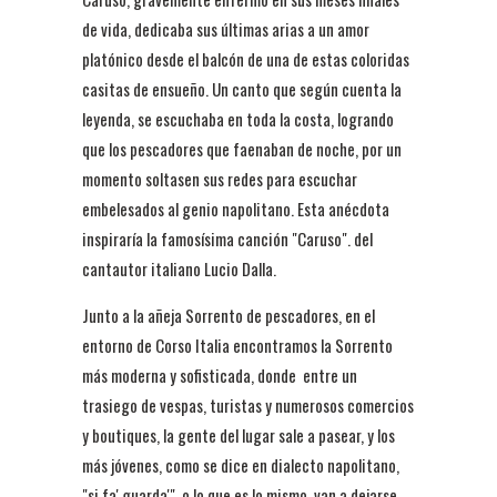
de vida, dedicaba sus últimas arias a un amor
platónico desde el balcón de una de estas coloridas
casitas de ensueño. Un canto que según cuenta la
leyenda, se escuchaba en toda la costa, logrando
que los pescadores que faenaban de noche, por un
momento soltasen sus redes para escuchar
embelesados al genio napolitano. Esta anécdota
inspiraría la famosísima canción "Caruso". del
cantautor italiano Lucio Dalla.
Junto a la añeja Sorrento de pescadores, en el
entorno de Corso Italia encontramos la Sorrento
más moderna y sofisticada, donde entre un
trasiego de vespas, turistas y numerosos comercios
y boutiques, la gente del lugar sale a pasear, y los
más jóvenes, como se dice en dialecto napolitano,
"si fa' guarda'", o lo que es lo mismo, van a dejarse