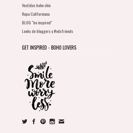
Vestidos boho chic
Ropa Californiana
BLOG "be inspired"
Looks de bloggers y #vdsfriends
GET INSPIRED - BOHO LOVERS