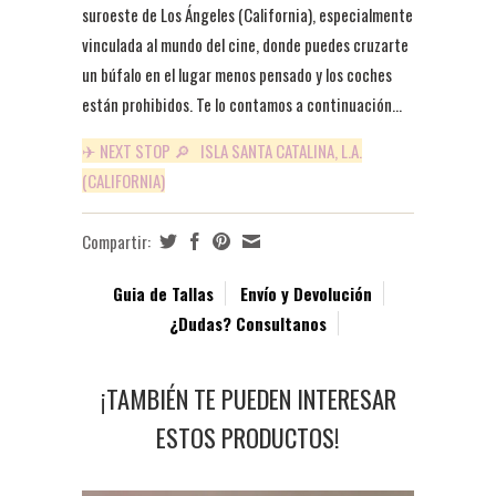
suroeste de Los Ángeles (California), especialmente
vinculada al mundo del cine, donde puedes cruzarte
un búfalo en el lugar menos pensado y los coches
están prohibidos. Te lo contamos a continuación...
✈ NEXT STOP 🔎 ISLA SANTA CATALINA, L.A.
(CALIFORNIA)
Compartir:
Guia de Tallas
Envío y Devolución
¿Dudas? Consultanos
¡TAMBIÉN TE PUEDEN INTERESAR
ESTOS PRODUCTOS!