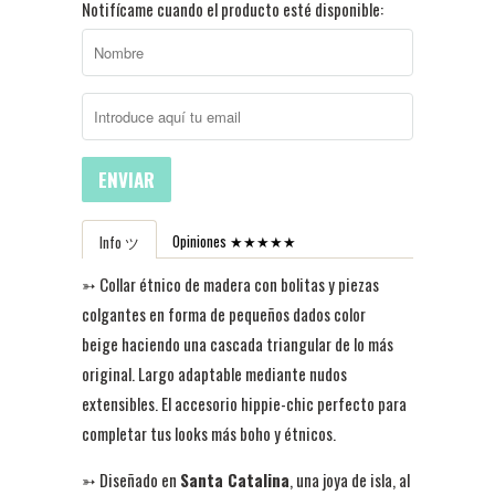
Notifícame cuando el producto esté disponible:
ENVIAR
Opiniones ★★★★★
Info ツ
➳
Collar étnico de madera con bolitas y piezas
colgantes en forma de pequeños dados color
beige haciendo una cascada triangular de lo más
original. Largo adaptable mediante nudos
extensibles. El accesorio hippie-chic perfecto para
completar tus looks más boho y étnicos.
➳ D
iseñado en
Santa Catalina
, una joya de isla, al