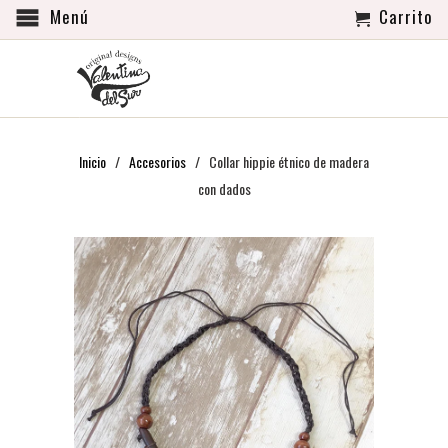
Menú
Carrito
Inicio
/
Accesorios
/ Collar hippie étnico de madera
con dados