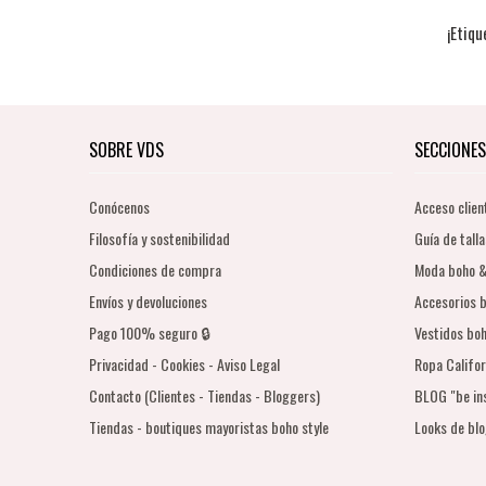
¡Etiqu
SOBRE VDS
SECCIONES
Conócenos
Acceso clien
Filosofía y sostenibilidad
Guía de talla
Condiciones de compra
Moda boho &
Envíos y devoluciones
Accesorios b
Pago 100% seguro 🔒
Vestidos boh
Privacidad - Cookies - Aviso Legal
Ropa Califor
Contacto (Clientes - Tiendas - Bloggers)
BLOG "be in
Tiendas - boutiques mayoristas boho style
Looks de bl