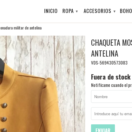
INICIO
ROPA
ACCESORIOS
BOHO
▾
▾
adura militar de antelina
CHAQUETA MOS
ANTELINA
VDS-569430573083
Fuera de stock
Notifícame cuando el pr
ENVIAR