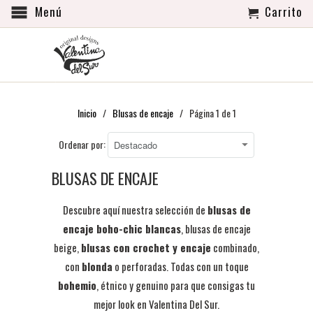
Menú
Carrito
Inicio
/
Blusas de encaje
/ Página 1 de 1
Ordenar por:
BLUSAS DE ENCAJE
Descubre aquí nuestra selección de
blusas de
encaje boho-chic blancas
, blusas de encaje
beige,
blusas con crochet y encaje
combinado,
con
blonda
o perforadas. Todas con un toque
bohemio
, étnico y genuino para que consigas tu
mejor look en Valentina Del Sur.