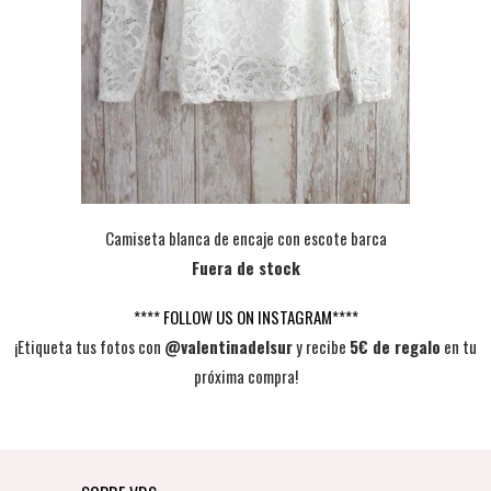
Camiseta blanca de encaje con escote barca
Fuera de stock
**** FOLLOW US ON INSTAGRAM****
¡Etiqueta tus fotos con
@valentinadelsur
y recibe
5€ de regalo
en tu
próxima compra!