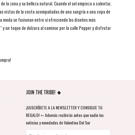
e la zona y su belleza natural. Cuando el sol empieza a calentar,
icas vistas de la costa acompañadas de una sangría o una copa de
 la moda se fusionan entre sí ofreciendo los diseños más
y un toque de dulzura al caminar por la calle Pepper y disfrutar
ompra!
JOIN THE TRIBE! 🌵
¡SUSCRÍBETE A LA NEWSLETTER Y CONSIGUE TU
REGALO! ➳ Además recibirás antes que nadie las
noticias y novedades de Valentina Del Sur