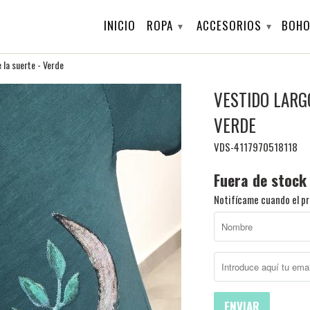
INICIO
ROPA
ACCESORIOS
BOHO
▾
▾
 la suerte - Verde
VESTIDO LARG
VERDE
VDS-4117970518118
Fuera de stock
Notifícame cuando el pr
ENVIAR