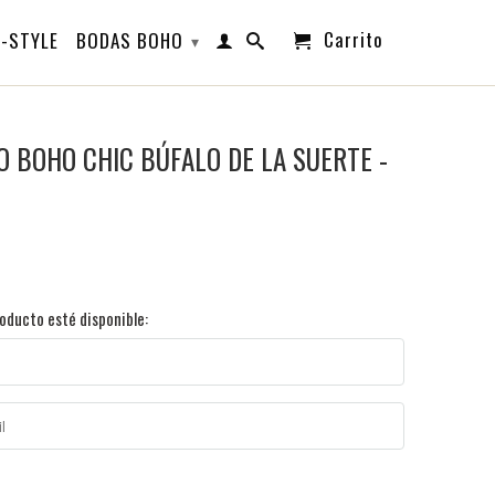
Carrito
-STYLE
BODAS BOHO
▾
O BOHO CHIC BÚFALO DE LA SUERTE -
oducto esté disponible: