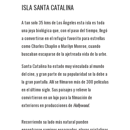
ISLA SANTA CATALINA
A tan solo 35 kms de Los Ángeles esta isla es toda
una joya biológica que, con el paso del tiempo, llegó
a convertirse en el refugio favorito para estrellas
como Charles Chaplin o Marilyn Monroe, cuando
buscaban escaparse de la ajetreada vida de la urbe.
Santa Catalina ha estado muy vinculada al mundo
del cine, y gran parte de su popularidad se la debe a
la gran pantalla. Allí se filmaron más de 300 películas
en el último siglo. Sus paisajes y relieve la
convirtieron en un lujo para la filmación de
exteriores en producciones de
Hollywood.
Recorriendo su lado más natural pueden
encontrarse caminos escarpados, playas cristalinas