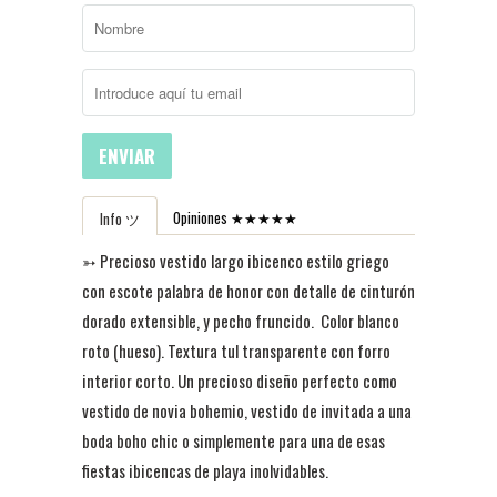
ENVIAR
Opiniones ★★★★★
Info ツ
➳ Precioso vestido largo ibicenco estilo griego
con escote palabra de honor con detalle de cinturón
dorado extensible, y pecho fruncido. Color blanco
roto (hueso). Textura tul transparente con forro
interior corto. Un precioso diseño
perfecto como
vestido de novia bohemio, vestido de invitada a una
boda boho chic o simplemente para una de esas
fiestas ibicencas de playa inolvidables.