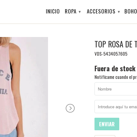
INICIO
ROPA
ACCESORIOS
BOHO
▾
▾
TOP ROSA DE 
VDS-5434057605
Fuera de stock
Notifícame cuando el pr
ENVIAR