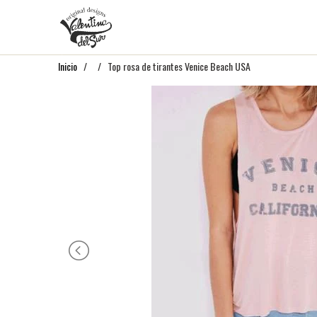
Inicio
/
/ Top rosa de tirantes Venice Beach USA