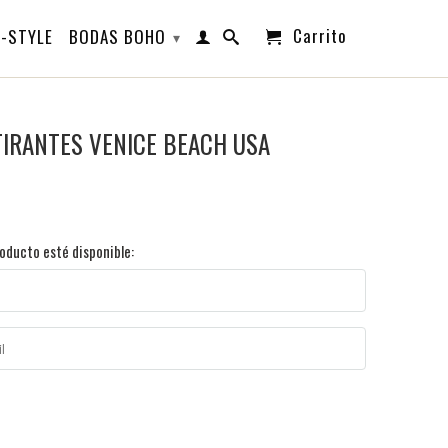
Carrito
-STYLE
BODAS BOHO
▾
TIRANTES VENICE BEACH USA
oducto esté disponible: