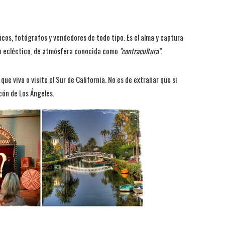
sicos, fotógrafos y vendedores de todo tipo. Es el alma y captura
tilo ecléctico, de atmósfera conocida como
"contracultura"
.
ue viva o visite el Sur de California. No es de extrañar que si
cón de Los Ángeles.