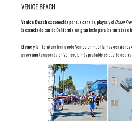
VENICE BEACH
Venice Beach
es conocida por sus canales, playas y el
Ocean Fro
la esencia del sur de California, un gran imán para los turistas 
El cine y la literatura han usado Venice en muchísimas ocasiones c
pasas una temporada en Venice, lo más probable es que te ocurra c