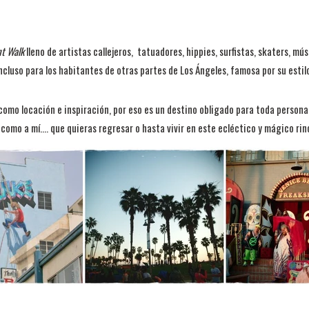
nt Walk
lleno de artistas callejeros, tatuadores, hippies, surfistas, skaters, mú
e incluso para los habitantes de otras partes de Los Ángeles, famosa por su es
omo locación e inspiración, por eso es un destino obligado para toda persona q
omo a mí.... que quieras regresar o hasta vivir en este ecléctico y mágico rin