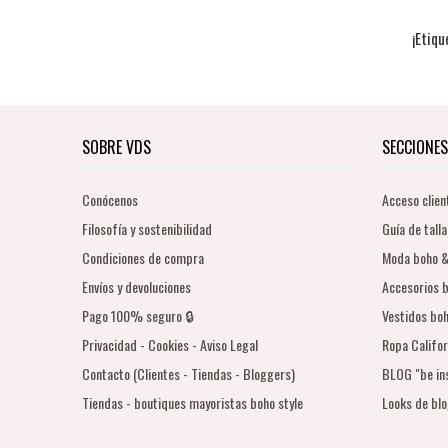
¡Etiqu
SOBRE VDS
SECCIONES
Conócenos
Acceso clien
Filosofía y sostenibilidad
Guía de talla
Condiciones de compra
Moda boho &
Envíos y devoluciones
Accesorios b
Pago 100% seguro 🔒
Vestidos boh
Privacidad - Cookies - Aviso Legal
Ropa Califor
Contacto (Clientes - Tiendas - Bloggers)
BLOG "be in
Tiendas - boutiques mayoristas boho style
Looks de bl