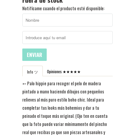
Notifícame cuando el producto esté disponible:
ENVIAR
Opiniones ★★★★★
Info ツ
➳ Palo hippie para recoger el pelo de madera
pintado a mano haciendo dibujos con pequeños
relieves al más puro estilo boho chic. I
deal para
completar tus looks más bohemios y dar a tu
peinado el toque más original. (Ojo ten en cuenta
que la foto puede variar mínimamente del pincho
real que recibas ya que son piezas artesanales y