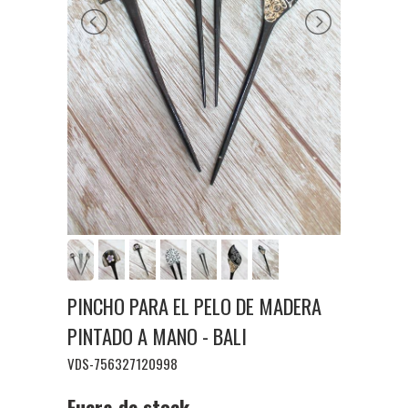
PINCHO PARA EL PELO DE MADERA
PINTADO A MANO - BALI
VDS-756327120998
Fuera de stock