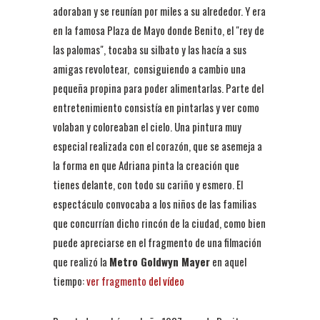
adoraban y se reunían por miles a su alrededor. Y era
en la famosa Plaza de Mayo donde Benito, el "rey de
las palomas", tocaba su silbato y las hacía a sus
amigas revolotear, consiguiendo a cambio una
pequeña propina para poder alimentarlas. Parte del
entretenimiento consistía en pintarlas y ver como
volaban y coloreaban el cielo. Una pintura muy
especial realizada con el corazón, que se asemeja a
la forma en que Adriana pinta la creación que
tienes delante, con todo su cariño y esmero. El
espectáculo convocaba a los niños de las familias
que concurrían dicho rincón de la ciudad, como bien
puede apreciarse en el fragmento de una filmación
que realizó la
Metro Goldwyn Mayer
en aquel
tiempo:
ver fragmento
del vídeo