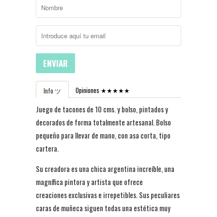
ENVIAR
Opiniones ★★★★★
Info ツ
Juego de tacones de 10 cms. y bolso, pintados y
decorados de forma totalmente artesanal. Bolso
pequeño para llevar de mano, con asa corta, tipo
cartera.
Su creadora es una chica argentina increíble, una
magnífica pintora y artista que ofrece
creaciones exclusivas e irrepetibles. Sus peculiares
caras de muñeca siguen todas una estética muy