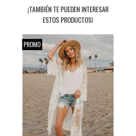
¡TAMBIÉN TE PUEDEN INTERESAR
ESTOS PRODUCTOS!
PROMO