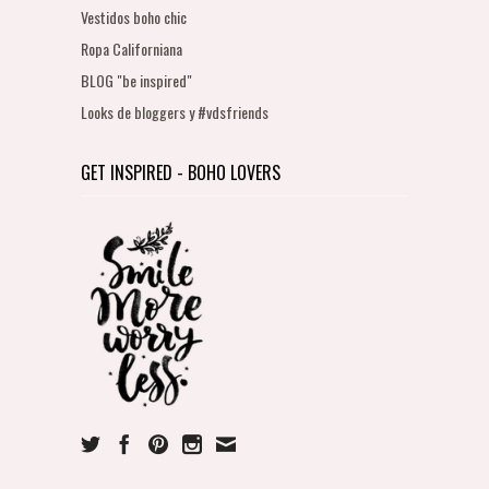
Vestidos boho chic
Ropa Californiana
BLOG "be inspired"
Looks de bloggers y #vdsfriends
GET INSPIRED - BOHO LOVERS