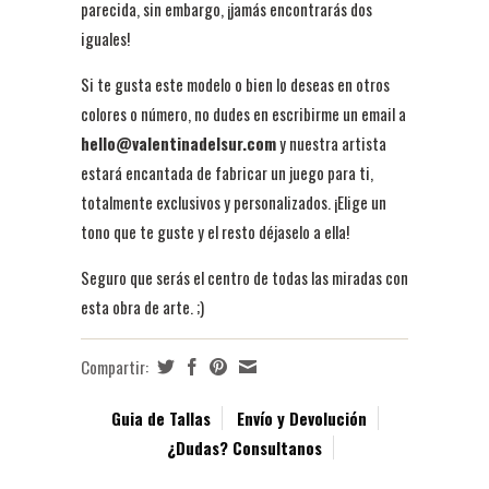
parecida, sin embargo, ¡jamás encontrarás dos
iguales!
Si te gusta este modelo o bien lo deseas en otros
colores o número, no dudes en escribirme un email a
hello@valentinadelsur.com
y nuestra artista
estará encantada de fabricar un juego para ti,
totalmente exclusivos y personalizados. ¡Elige un
tono que te guste y el resto déjaselo a ella!
Seguro que serás el centro de todas las miradas con
esta obra de arte. ;)
Compartir:
Guia de Tallas
Envío y Devolución
¿Dudas? Consultanos