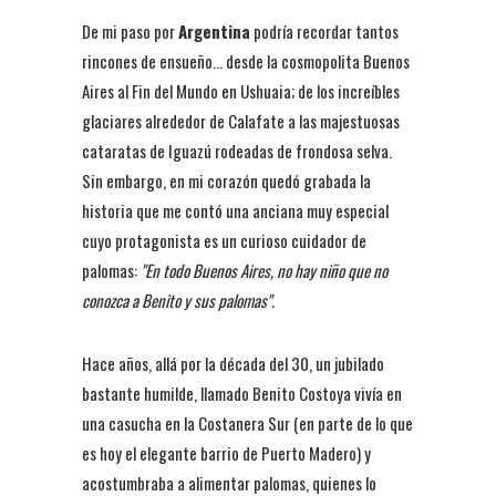
De mi paso por
Argentina
podría recordar tantos
rincones de ensueño... desde la cosmopolita Buenos
Aires al Fin del Mundo en Ushuaia; de los increíbles
glaciares alrededor de Calafate a las majestuosas
cataratas de Iguazú rodeadas de frondosa selva.
Sin embargo, en mi corazón quedó grabada la
historia que me contó una anciana muy especial
cuyo protagonista es un curioso cuidador de
palomas:
"En todo Buenos Aires, no hay niño que no
conozca a Benito y sus palomas".
Hace años, allá por la década del 30, un jubilado
bastante humilde, llamado Benito Costoya vivía en
una casucha en la Costanera Sur (en parte de lo que
es hoy el elegante barrio de Puerto Madero) y
acostumbraba a alimentar palomas, quienes lo