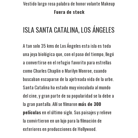
Vestido largo rosa palabra de honor volante Makeup
Fuera de stock
ISLA SANTA CATALINA, LOS ÁNGELES
A tan solo 35 kms de Los Ángeles esta isla es toda
una joya biológica que, con el paso del tiempo, llegó
a convertirse en el refugio favorito para estrellas
como Charles Chaplin o Marilyn Monroe, cuando
buscaban escaparse de la ajetreada vida de la urbe.
Santa Catalina ha estado muy vinculada al mundo
del cine, y gran parte de su popularidad se la debe a
la gran pantalla. Allí se filmaron
más de 300
películas
en el último siglo. Sus paisajes y relieve
la convirtieron en un lujo para la filmación de
exteriores en producciones de Hollywood.