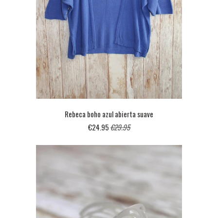
Rebeca boho azul abierta suave
€24.95
€29.95