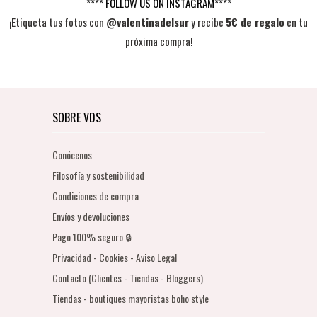
**** FOLLOW US ON INSTAGRAM****
¡Etiqueta tus fotos con
@valentinadelsur
y recibe
5€ de regalo
en tu
próxima compra!
SOBRE VDS
Conócenos
Filosofía y sostenibilidad
Condiciones de compra
Envíos y devoluciones
Pago 100% seguro 🔒
Privacidad - Cookies - Aviso Legal
Contacto (Clientes - Tiendas - Bloggers)
Tiendas - boutiques mayoristas boho style